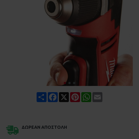
Share
Facebook
X
Pinterest
WhatsApp
Email
ΔΩΡΕΆΝ ΑΠΟΣΤΟΛΉ