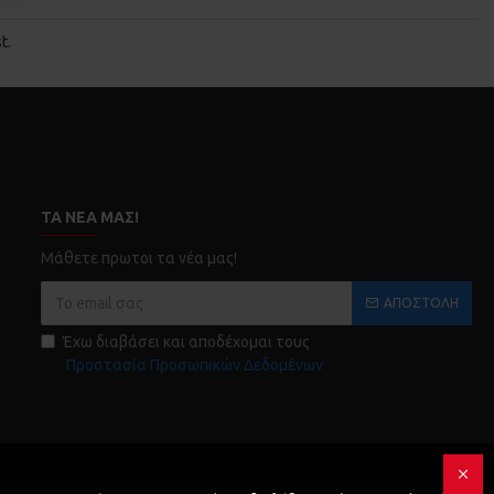
t.
ΤΑ ΝΈΑ ΜΑΣ!
Μάθετε πρωτοι τα νέα μας!
ΑΠΟΣΤΟΛΉ
Έχω διαβάσει και αποδέχομαι τους
Προστασία Προσωπικών Δεδομένων