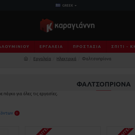
GREEK
ΑΛΟΥΜΙΝΊΟΥ
ΕΡΓΑΛΕΊΑ
ΠΡΟΣΤΑΣΊΑ
ΣΠΊΤΙ - 
Εργαλεία
Ηλεκτρικά
Φαλτσοπρίονα
ΦΑΛΤΣΟΠΡΊΟΝΑ
 πάγκο για όλες τις εργασίες.
ϊόντων
0