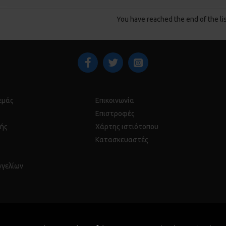
You have reached the end of the lis
 εμάς
Επικοινωνία
Επιστροφές
ής
Χάρτης ιστιότοπου
Κατασκευαστές
γγελίων