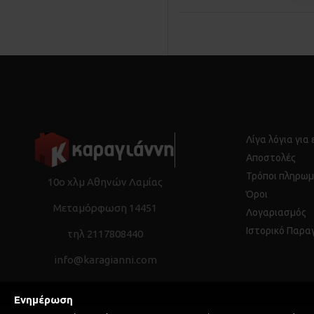
Λίγα λόγια για
Αποστολές
Τρόποι πληρωμ
10ο χλμ Αθηνών Λαμίας
Όροι
Μεταμόρφωση 14451
Λογαριασμός
Ιστορικό Παρα
τηλ 2117808440
info@karagianni.com
Ενημέρωση