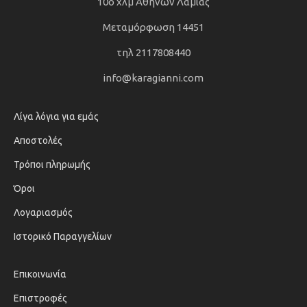
10ο χλμ Αθηνών Λαμίας
Μεταμόρφωση 14451
τηλ 2117808440
info@karagianni.com
Λίγα λόγια για εμάς
Αποστολές
Τρόποι πληρωμής
Όροι
Λογαριασμός
Ιστορικό Παραγγελίων
Επικοινωνία
Επιστροφές