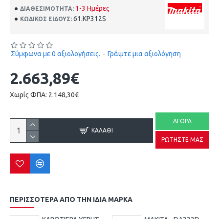
1-3 Ημέρες
ΔΙΑΘΕΣΙΜΌΤΗΤΑ:
61.KP312S
ΚΩΔΙΚΌΣ ΕΊΔΟΥΣ:
Σύμφωνα με 0 αξιολογήσεις.
-
Γράψτε μια αξιολόγηση
2.663,89€
Χωρίς ΦΠΑ: 2.148,30€
ΑΓΟΡΆ
ΚΑΛΆΘΙ
ΡΩΤΉΣΤΕ ΜΑΣ
ΠΕΡΙΣΣΌΤΕΡΑ ΑΠΌ ΤΗΝ ΙΔΙΑ ΜΆΡΚΑ