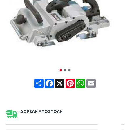
Share
Facebook
X
Pinterest
WhatsApp
Email
ΔΩΡΕΆΝ ΑΠΟΣΤΟΛΉ