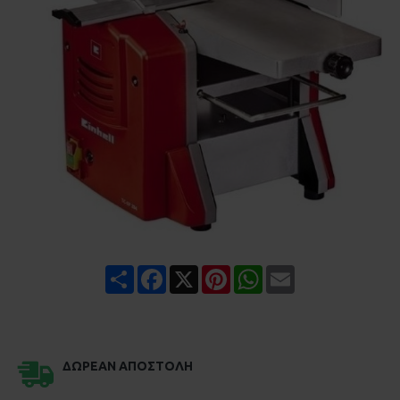
Share
Facebook
X
Pinterest
WhatsApp
Email
ΔΩΡΕΆΝ ΑΠΟΣΤΟΛΉ