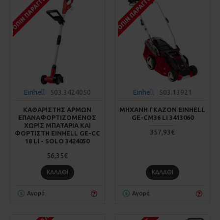
ΚΑΤΌΠΙΝ ΠΑΡΑΓΓΕΛΊΑΣ
ΚΑΤΌΠΙΝ ΠΑΡΑΓΓΕΛΊΑΣ
Einhell
503.3424050
Einhell
503.13921
ΚΑΘΑΡΙΣΤΗΣ ΑΡΜΩΝ
ΜΗΧΑΝΗ ΓΚΑΖΟΝ EINHELL
ΕΠΑΝΑΦΟΡΤΙΖΟΜΕΝΟΣ
GE-CM36 LI 3413060
ΧΩΡΙΣ ΜΠΑΤΑΡΙΑ ΚΑΙ
357,93€
ΦΟΡΤΙΣΤΗ EINHELL GE-CC
18 LI - SOLO 3424050
56,35€
ΚΑΛΆΘΙ
ΚΑΛΆΘΙ
Αγορά
Αγορά