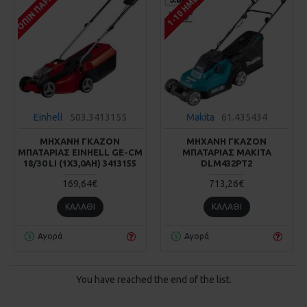
ΚΑΤΌΠΙΝ ΠΑΡΑΓΓΕΛΊΑΣ
1-10 ΗΜΈΡΕΣ
Einhell
503.3413155
Makita
61.435434
ΜΗΧΑΝΗ ΓΚΑΖΟΝ
ΜΗΧΑΝΗ ΓΚΑΖΟΝ
ΜΠΑΤΑΡΙΑΣ EINHELL GE-CM
ΜΠΑΤΑΡΙΑΣ MAKITA
18/30 LI (1X3,0AH) 3413155
DLM432PT2
169,64€
713,26€
ΚΑΛΆΘΙ
ΚΑΛΆΘΙ
Αγορά
Αγορά
You have reached the end of the list.