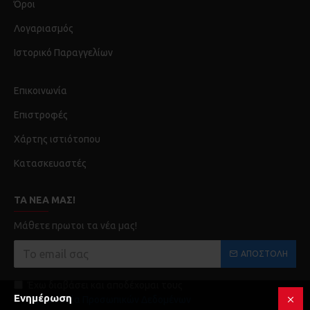
Όροι
Λογαριασμός
Ιστορικό Παραγγελίων
Επικοινωνία
Επιστροφές
Χάρτης ιστιότοπου
Κατασκευαστές
ΤΑ ΝΈΑ ΜΑΣ!
Μάθετε πρωτοι τα νέα μας!
ΑΠΟΣΤΟΛΉ
Έχω διαβάσει και αποδέχομαι τους
Ενημέρωση
Προστασία Προσωπικών Δεδομένων