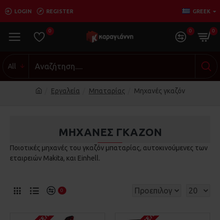
LOGIN
REGISTER
GREEK
0
0
0
All
Εργαλεία
Μπαταρίας
Μηχανές γκαζόν
ΜΗΧΑΝΈΣ ΓΚΑΖΌΝ
Ποιοτικές μηχανές του γκαζόν μπαταρίας, αυτοκινούμενες των
εταιρειών Makita, και Einhell.
0