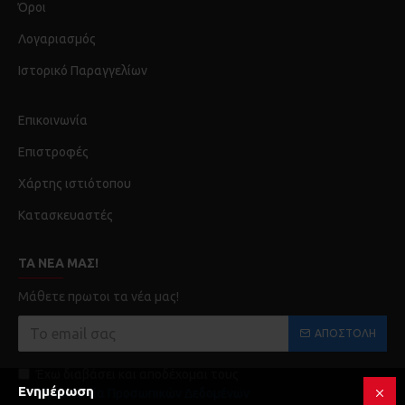
Όροι
Λογαριασμός
Ιστορικό Παραγγελίων
Επικοινωνία
Επιστροφές
Χάρτης ιστιότοπου
Κατασκευαστές
ΤΑ ΝΈΑ ΜΑΣ!
Μάθετε πρωτοι τα νέα μας!
ΑΠΟΣΤΟΛΉ
Έχω διαβάσει και αποδέχομαι τους
Ενημέρωση
Προστασία Προσωπικών Δεδομένων