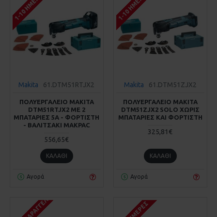
1-10 ΗΜΈΡΕΣ
1-10 ΗΜΈΡΕΣ
Makita
61.DTM51RTJX2
Makita
61.DTM51ZJX2
ΠΟΛΥΕΡΓΑΛΕΙΟ MAKITA
ΠΟΛΥΕΡΓΑΛΕΙΟ MAKITA
DTM51RTJX2 ΜΕ 2
DTM51ZJX2 SOLO ΧΩΡΙΣ
ΜΠΑΤΑΡΙΕΣ 5Α - ΦΟΡΤΙΣΤΗ
ΜΠΑΤΑΡΙΕΣ ΚΑΙ ΦΟΡΤΙΣΤΗ
- ΒΑΛΙΤΣΑΚΙ MAKPAC
325,81€
556,65€
ΚΑΛΆΘΙ
ΚΑΛΆΘΙ
Αγορά
Αγορά
ΚΑΤΌΠΙΝ ΠΑΡΑΓΓΕΛΊΑΣ
1-10 ΗΜΈΡΕΣ