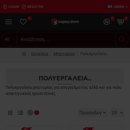
LOGIN
REGISTER
GREEK
0
0
0
All
Εργαλεία
Μπαταρίας
Πολυεργαλεία..
ΠΟΛΥΕΡΓΑΛΕΊΑ..
Πολυεργαλεία μπαταρίας για επαγγελματίες αλλά και για πολύ
απαιτητικούς ερασιτέχνες.
0