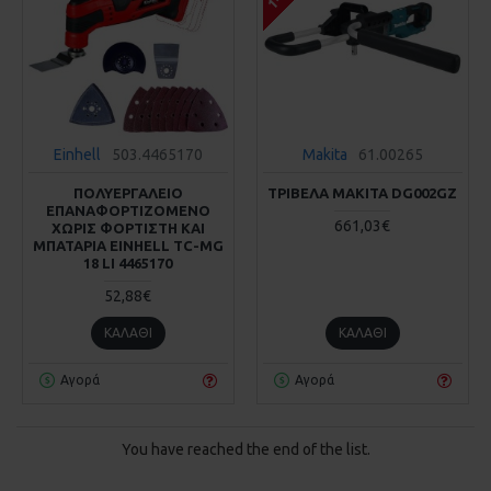
Einhell
503.4465170
Makita
61.00265
ΠΟΛΥΕΡΓΑΛΕΙΟ
ΤΡΙΒΕΛΑ MAKITA DG002GZ
ΕΠΑΝΑΦΟΡΤΙΖΟΜΕΝΟ
661,03€
ΧΩΡΙΣ ΦΟΡΤΙΣΤΗ ΚΑΙ
ΜΠΑΤΑΡΙΑ EINHELL TC-MG
18 LI 4465170
52,88€
ΚΑΛΆΘΙ
ΚΑΛΆΘΙ
Αγορά
Αγορά
You have reached the end of the list.