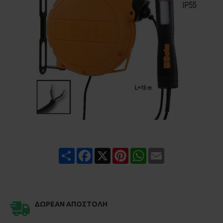
Share
Facebook
X
Pinterest
WhatsApp
Email
ΔΩΡΕΆΝ ΑΠΟΣΤΟΛΉ