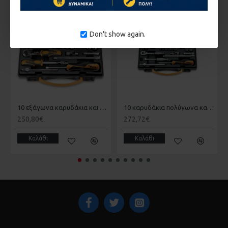
ΚΑΤΌΠΙΝ ΠΑΡΑΓΓΕΛΊΑΣ
ΚΑΤΌΠΙΝ ΠΑΡΑΓΓΕΛΊΑΣ
Don't show again.
10 εξάγωνα καρυδάκια και 7 βοηθητικά εξαρτήματα 1/4 BETA 009000981
10 καρυδάκια πολύγωνα και 7 βοηθητικά εξαρτήματα, για αεροναυτική συντήρηση 1/4 BETA 009000982
250,80€
272,72€
Καλάθι
Καλάθι