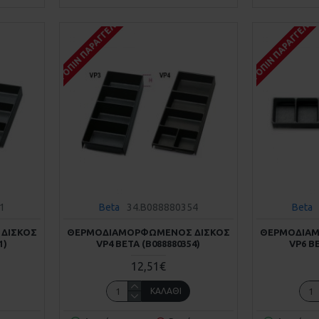
ΚΑΤΌΠΙΝ ΠΑΡΑΓΓΕΛΊΑΣ
ΚΑΤΌΠΙΝ ΠΑΡΑΓΓΕΛΊΑ
1
Beta
34.B088880354
Beta
ΔΊΣΚΟΣ
ΘΕΡΜΟΔΙΑΜΟΡΦΩΜΈΝΟΣ ΔΊΣΚΟΣ
ΘΕΡΜΟΔΙΑΜ
1)
VP4 BETA (Β088880354)
VP6 B
12,51€
ΚΑΛΆΘΙ