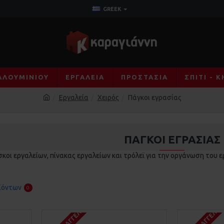
GREEK
ΑΛΟΥΜΙΝΊΟΥ
ΕΡΓΑΛΕΊΑ
ΠΡΟΣΤΑΣΊΑ
ΣΠΊΤΙ - 
Εργαλεία
Χειρός
Πάγκοι εγρασίας
ΠΆΓΚΟΙ ΕΓΡΑΣΊΑΣ
ίσκοι εργαλείων, πίνακας εργαλείων και τρόλεϊ για την οργάνωση του 
ϊόντων
0