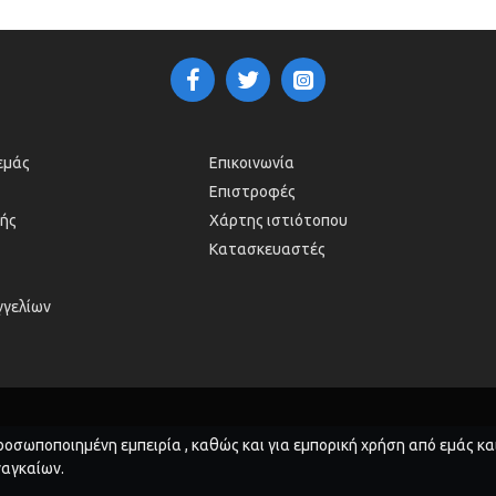
 εμάς
Επικοινωνία
Επιστροφές
ής
Χάρτης ιστιότοπου
Κατασκευαστές
γγελίων
οσωποποιημένη εμπειρία , καθώς και για εμπορική χρήση από εμάς και
ναγκαίων.