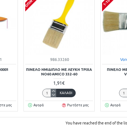
1
986.33260
Vor
80001
ΠΙΝΕΛΟ ΗΜΙΔΙΠΛΟ ΜΕ ΛΕΥΚΗ ΤΡΙΧΑ
ΠΙΝΕΛΟ Μ
ΝΟ60 AMICO 332-60
V
1,91€
ΚΑΛΆΘΙ
στε μας
Αγορά
Ρωτήστε μας
Αγορά
You have reached the end of the lis