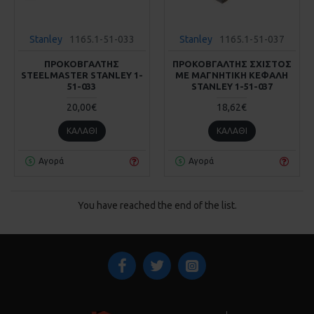
Stanley
1165.1-51-033
Stanley
1165.1-51-037
ΠΡΟΚΟΒΓΆΛΤΗΣ
ΠΡΟΚΟΒΓΑΛΤΗΣ ΣΧΙΣΤΟΣ
STEELMASTER STANLEY 1-
ΜΕ ΜΑΓΝΗΤΙΚΗ ΚΕΦΑΛΗ
51-033
STANLEY 1-51-037
20,00€
18,62€
ΚΑΛΆΘΙ
ΚΑΛΆΘΙ
Αγορά
Αγορά
You have reached the end of the list.