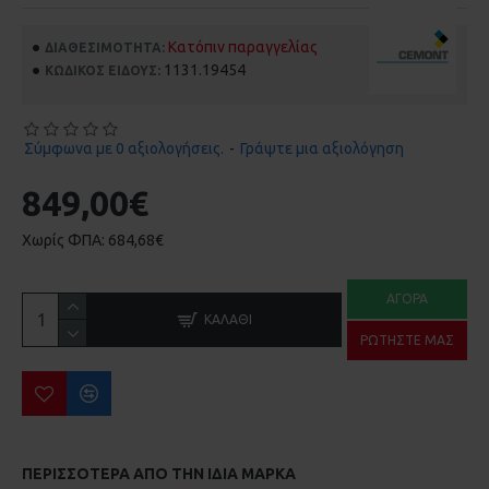
Κατόπιν παραγγελίας
ΔΙΑΘΕΣΙΜΌΤΗΤΑ:
1131.19454
ΚΩΔΙΚΌΣ ΕΊΔΟΥΣ:
Σύμφωνα με 0 αξιολογήσεις.
-
Γράψτε μια αξιολόγηση
849,00€
Χωρίς ΦΠΑ: 684,68€
ΑΓΟΡΆ
ΚΑΛΆΘΙ
ΡΩΤΉΣΤΕ ΜΑΣ
ΠΕΡΙΣΣΌΤΕΡΑ ΑΠΌ ΤΗΝ ΙΔΙΑ ΜΆΡΚΑ