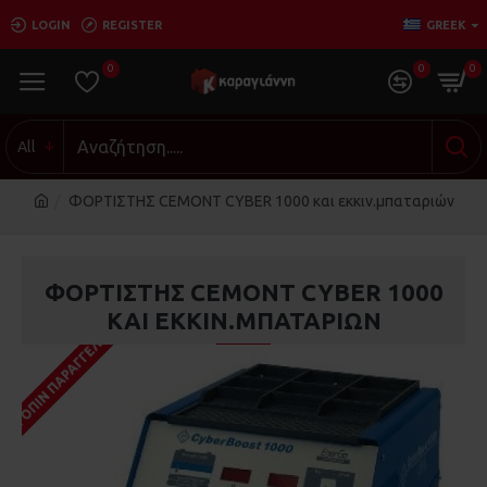
LOGIN
REGISTER
GREEK
0
0
0
All
ΦΟΡΤΙΣΤΗΣ CEMONT CYBER 1000 και εκκιν.μπαταριών
ΦΟΡΤΙΣΤΗΣ CEMONT CYBER 1000
ΚΑΙ ΕΚΚΙΝ.ΜΠΑΤΑΡΙΏΝ
ΚΑΤΌΠΙΝ ΠΑΡΑΓΓΕΛΊΑΣ