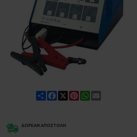
Share
Facebook
X
Pinterest
WhatsApp
Email
ΔΩΡΕΆΝ ΑΠΟΣΤΟΛΉ