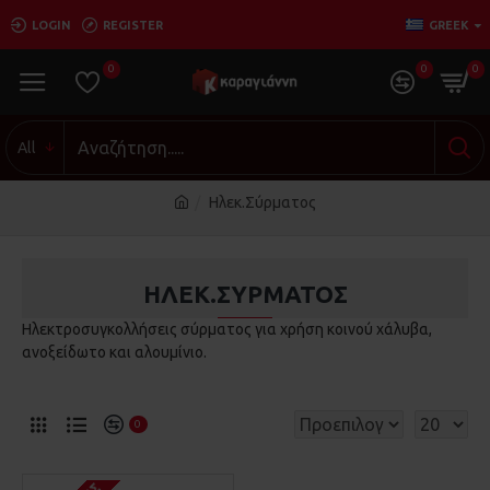
LOGIN
REGISTER
GREEK
0
0
0
All
Ηλεκ.Σύρματος
ΗΛΕΚ.ΣΎΡΜΑΤΟΣ
Ηλεκτροσυγκολλήσεις σύρματος για χρήση κοινού χάλυβα,
ανοξείδωτο και αλουμίνιο.
0