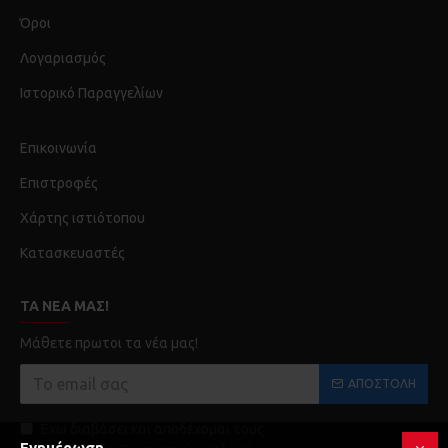
Όροι
Λογαριασμός
Ιστορικό Παραγγελίων
Επικοινωνία
Επιστροφές
Χάρτης ιστιότοπου
Κατασκευαστές
ΤΑ ΝΈΑ ΜΑΣ!
Μάθετε πρωτοι τα νέα μας!
ΑΠΟΣΤΟΛΉ
Έχω διαβάσει και αποδέχομαι τους
Ενημέρωση