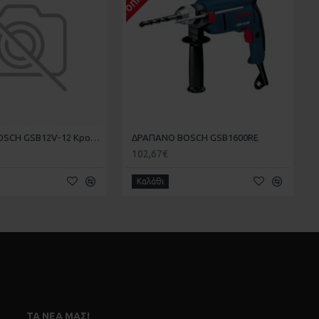
ΔΡΑΠΑΝΟ BOSCH GSB12V-12 Κρουστικό Μπαταρίας 12V 2x2Ah
ΔΡΑΠΑΝΟ BOSCH GSB1600RE
102,67€
Καλάθι
ΤΑ ΝΈΑ ΜΑΣ!