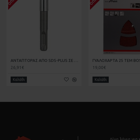
ΑΝΤΑΠΤΟΡΑΣ ΑΠΟ SDS-PLUS ΣΕ ΜΥΤΗ 1/4 ΜΕ ΜΑΓΝΗΤΗ BOSCH 2607000206
26,91€
19,00€
Καλάθι
Καλάθι
Λίγα λόγια για