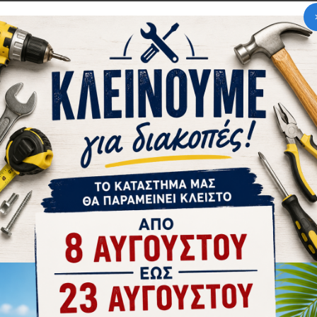
tsApp
Email