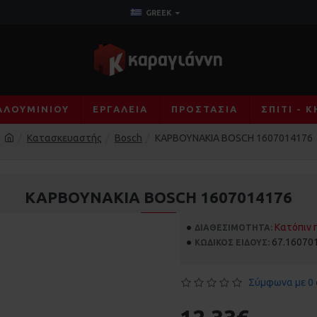
GREEK
ΑΛΟΥΜΙΝΊΟΥ
ΕΡΓΑΛΕΊΑ
ΠΡΟΣΤΑΣΊΑ
ΣΠΊΤΙ - 
Κατασκευαστής
Bosch
ΚΑΡΒΟΥΝΑΚΙΑ BOSCH 1607014176
ΚΑΡΒΟΥΝΑΚΙΑ BOSCH 1607014176
Κατόπιν 
ΔΙΑΘΕΣΙΜΌΤΗΤΑ:
67.16070
ΚΩΔΙΚΌΣ ΕΊΔΟΥΣ:
Σύμφωνα με 0 