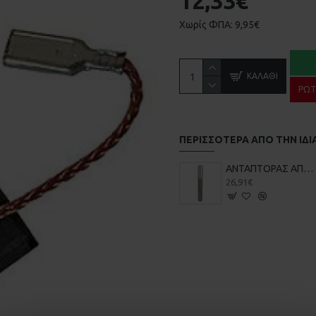
12,33€
Χωρίς ΦΠΑ: 9,95€
ΚΑΛΆΘΙ
ΡΩΤ
ΠΕΡΙΣΣΌΤΕΡΑ ΑΠΌ ΤΗΝ ΙΔΙ
ΑΝΤΑΠΤΟΡΑΣ ΑΠΟ SDS-PLUS ΣΕ ΜΥΤΗ 1/4 ΜΕ ΜΑΓΝΗΤΗ BOSCH 2607000206
26,91€