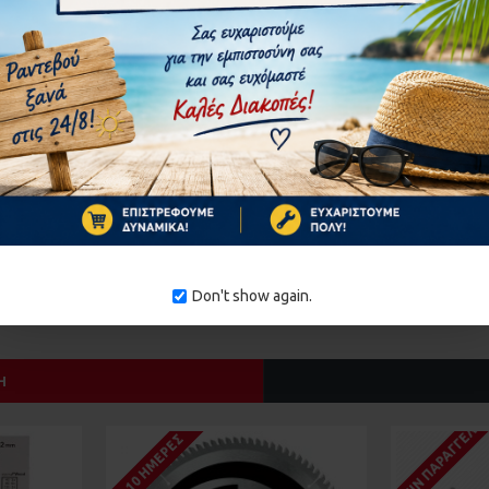
ΣΥΝΈΧΕΙΑ
Don't show again.
Ή
ΚΑΤΌΠΙΝ ΠΑΡΑΓΓΕΛΊ
1-10 ΗΜΈΡΕΣ