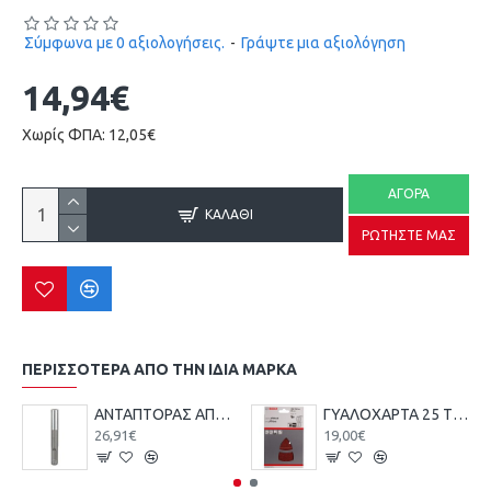
Σύμφωνα με 0 αξιολογήσεις.
-
Γράψτε μια αξιολόγηση
14,94€
Χωρίς ΦΠΑ: 12,05€
ΑΓΟΡΆ
ΚΑΛΆΘΙ
ΡΩΤΉΣΤΕ ΜΑΣ
ΠΕΡΙΣΣΌΤΕΡΑ ΑΠΌ ΤΗΝ ΙΔΙΑ ΜΆΡΚΑ
ΑΝΤΑΠΤΟΡΑΣ ΑΠΟ SDS-PLUS ΣΕ ΜΥΤΗ 1/4 ΜΕ ΜΑΓΝΗΤΗ BOSCH 2607000206
ΓΥΑΛΟΧΑΡΤΑ 25 ΤΕΜ BOSCH 2608607417-720 102X62X93mm
26,91€
19,00€