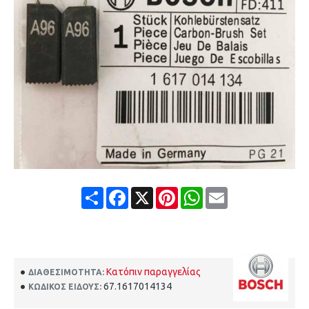
Share
Facebook
X
Pinterest
WhatsApp
Email
Κατόπιν παραγγελίας
ΔΙΑΘΕΣΙΜΌΤΗΤΑ:
67.1617014134
ΚΩΔΙΚΌΣ ΕΊΔΟΥΣ: