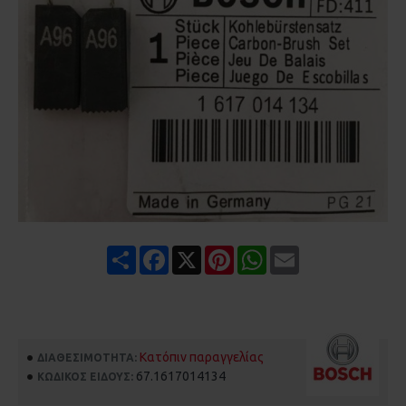
Share
Facebook
X
Pinterest
WhatsApp
Email
Κατόπιν παραγγελίας
ΔΙΑΘΕΣΙΜΌΤΗΤΑ:
67.1617014134
ΚΩΔΙΚΌΣ ΕΊΔΟΥΣ: