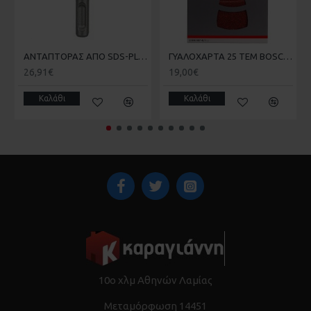
ΑΝΤΑΠΤΟΡΑΣ ΑΠΟ SDS-PLUS ΣΕ ΜΥΤΗ 1/4 ΜΕ ΜΑΓΝΗΤΗ BOSCH 2607000206
ΓΥΑΛΟΧΑΡΤΑ 25 ΤΕΜ BOSCH 2608607417-720 102X62X93mm
26,91€
19,00€
Καλάθι
Καλάθι
10ο χλμ Αθηνών Λαμίας
Μεταμόρφωση 14451