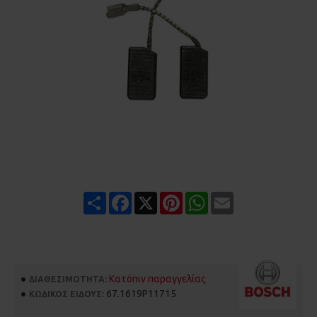
Share
Facebook
X
Pinterest
WhatsApp
Email
Κατόπιν παραγγελίας
ΔΙΑΘΕΣΙΜΌΤΗΤΑ:
67.1619P11715
ΚΩΔΙΚΌΣ ΕΊΔΟΥΣ: