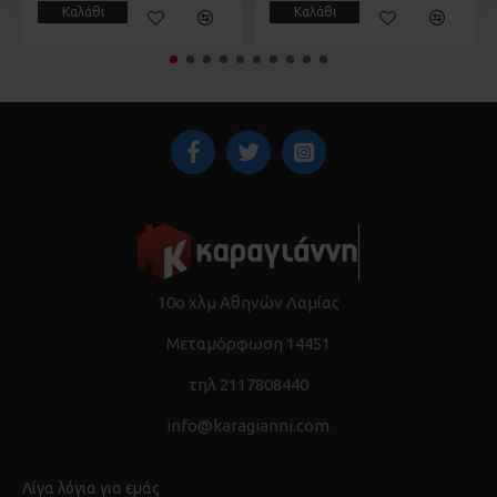
Καλάθι
Καλάθι
10ο χλμ Αθηνών Λαμίας
Μεταμόρφωση 14451
τηλ 2117808440
info@karagianni.com
Λίγα λόγια για εμάς