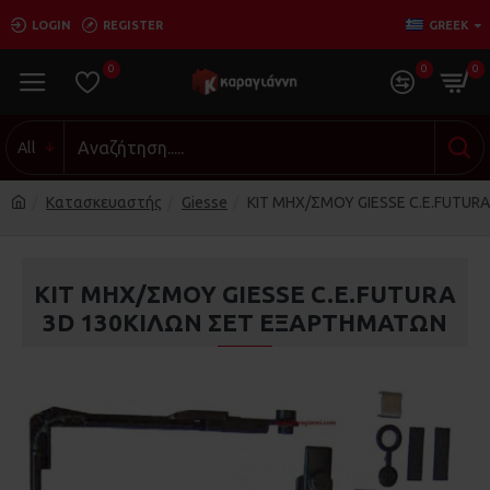
LOGIN
REGISTER
GREEK
0
0
0
All
Κατασκευαστής
Giesse
ΚΙΤ ΜΗΧ/ΣΜΟΥ GIESSE C.E.FUTUR
ΚΙΤ ΜΗΧ/ΣΜΟΥ GIESSE C.E.FUTURA
3D 130ΚΙΛΏΝ ΣΕΤ ΕΞΑΡΤΗΜΑΤΩΝ