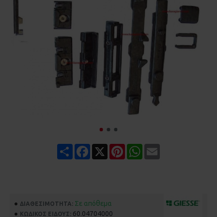
Share
Facebook
X
Pinterest
WhatsApp
Email
Σε απόθεμα
ΔΙΑΘΕΣΙΜΌΤΗΤΑ:
60.04704000
ΚΩΔΙΚΌΣ ΕΊΔΟΥΣ: