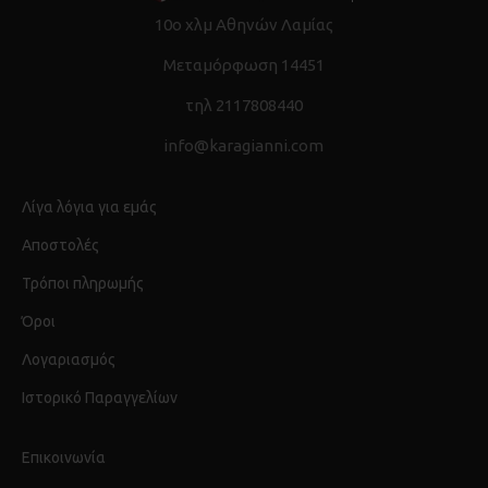
10ο χλμ Αθηνών Λαμίας
Μεταμόρφωση 14451
τηλ 2117808440
info@karagianni.com
Λίγα λόγια για εμάς
Αποστολές
Τρόποι πληρωμής
Όροι
Λογαριασμός
Ιστορικό Παραγγελίων
Επικοινωνία