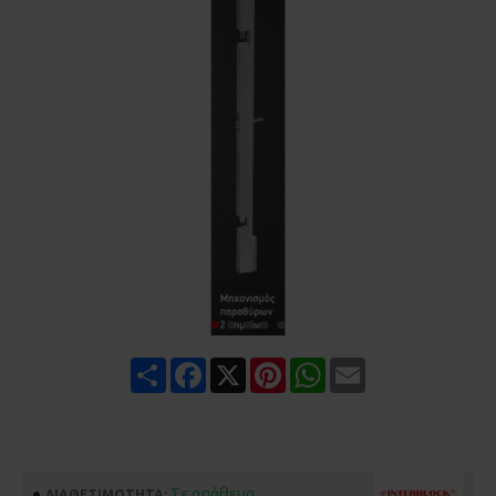
Share
Facebook
X
Pinterest
WhatsApp
Email
Σε απόθεμα
ΔΙΑΘΕΣΙΜΌΤΗΤΑ: