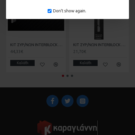
Don't show again.
ΚΙΤ ΣΥΡ/ΝΩΝ INTERBLOCK EVO D4 4ΣΗΜΕΙΩΝ ΠΟΡΤΑΣ ΓΙΑ ΟΛΕΣ ΤΙΣ ΣΕΙΡΕΣ ΑΛΟΥΜΙΝΙΟΥ
ΚΙΤ ΣΥΡ/ΝΩΝ INTERBLOCK EVO W2 2ΣΗΜΕΙΩΝ ΠΑΡΑΘΥΡΟΥ ΓΙΑ ΟΛΕΣ ΤΙΣ ΣΕΙΡΕΣ ΑΛΟΥΜΙΝΙΟΥ
44,33€
21,70€
Καλάθι
Καλάθι