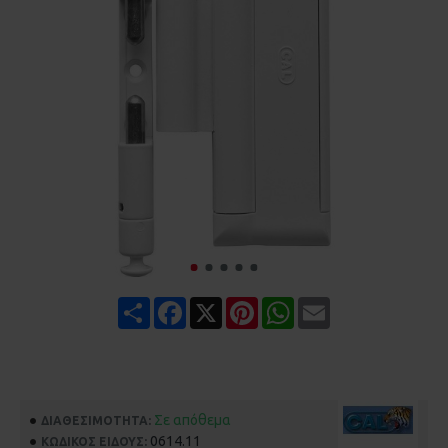
Share
Facebook
X
Pinterest
WhatsApp
Email
Σε απόθεμα
ΔΙΑΘΕΣΙΜΌΤΗΤΑ:
0614.11
ΚΩΔΙΚΌΣ ΕΊΔΟΥΣ: