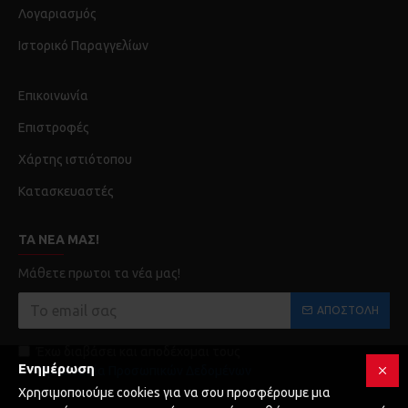
Λογαριασμός
Ιστορικό Παραγγελίων
Επικοινωνία
Επιστροφές
Χάρτης ιστιότοπου
Κατασκευαστές
ΤΑ ΝΈΑ ΜΑΣ!
Μάθετε πρωτοι τα νέα μας!
ΑΠΟΣΤΟΛΉ
Έχω διαβάσει και αποδέχομαι τους
Ενημέρωση
Προστασία Προσωπικών Δεδομένων
Χρησιμοποιούμε cookies για να σου προσφέρουμε μια