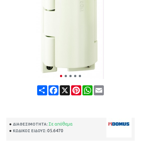
Share
Facebook
X
Pinterest
WhatsApp
Email
Σε απόθεμα
ΔΙΑΘΕΣΙΜΌΤΗΤΑ:
05.6470
ΚΩΔΙΚΌΣ ΕΊΔΟΥΣ: