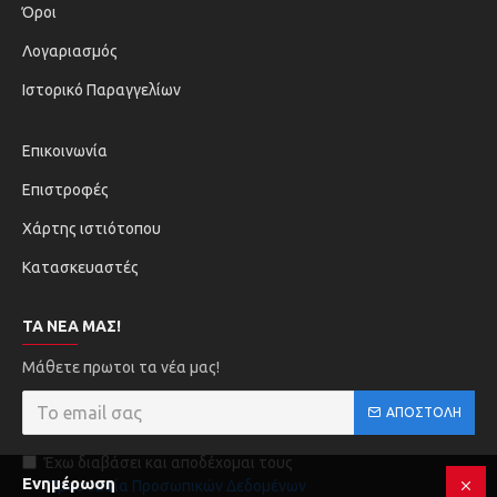
Όροι
Λογαριασμός
Ιστορικό Παραγγελίων
Επικοινωνία
Επιστροφές
Χάρτης ιστιότοπου
Κατασκευαστές
ΤΑ ΝΈΑ ΜΑΣ!
Μάθετε πρωτοι τα νέα μας!
ΑΠΟΣΤΟΛΉ
Έχω διαβάσει και αποδέχομαι τους
Ενημέρωση
Προστασία Προσωπικών Δεδομένων