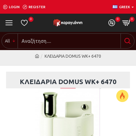
LOGIN
REGISTER
GREEK
0
0
0
All
ΚΛΕΙΔΑΡΙΑ DOMUS WK+ 6470
ΚΛΕΙΔΑΡΙΑ DOMUS WK+ 6470