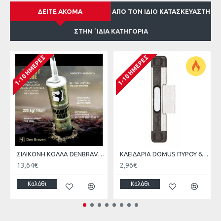
ΔΕΊΤΕ ΑΚΌΜΑ
ΑΠΌ ΤΟΝ ΊΔΙΟ ΚΑΤΑΣΚΕΥΑΣΤΉ
ΣΤΗΝ ΄ΙΔΙΑ ΚΑΤΗΓΟΡΊΑ
1-10 ΗΜΈΡΕΣ
1-10 ΗΜΈΡΕΣ
ΣΙΛΙΚΟΝΗ ΚΟΛΛΑ DENBRAVEN MAMUT GLUE 290ml
ΚΛΕΙΔΑΡΙΑ DOMUS ΠΥΡΟΥ 6461
13,64€
2,96€
Καλάθι
Καλάθι