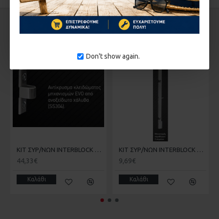
ΑΠΌ ΤΟΝ ΊΔΙΟ ΚΑΤΑΣΚΕΥΑΣΤΉ
ΣΤΗΝ ΄ΙΔΙΑ ΚΑΤΗΓΟΡΊΑ
Don't show again.
ΚΙΤ ΣΥΡ/ΝΩΝ INTERBLOCK EVO D4 4ΣΗΜΕΙΩΝ ΠΟΡΤΑΣ ΓΙΑ ΟΛΕΣ ΤΙΣ ΣΕΙΡΕΣ ΑΛΟΥΜΙΝΙΟΥ
ΚΙΤ ΣΥΡ/ΝΩΝ INTERBLOCK EVO W1 1ΣΗΜΕΙOY ΠΑΡΑΘΥΡΟΥ ΓΙΑ ΟΛΕΣ ΤΙΣ ΣΕΙΡΕΣ ΑΛΟΥΜΙΝΙΟΥ
44,33€
9,69€
Καλάθι
Καλάθι