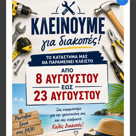
ΠΕΡΙΣΣΌΤΕΡΑ ΑΠΌ ΤΗΝ ΙΔΙΑ ΜΆΡΚΑ
ΚΙΤ ΣΥΡ/ΝΩΝ INTERBLOCK EVO D4 4ΣΗΜΕΙΩΝ ΠΟΡΤΑΣ ΓΙΑ ΟΛΕΣ ΤΙΣ ΣΕΙΡΕΣ ΑΛΟΥΜΙΝΙΟΥ
ΚΙΤ ΣΥΡ/ΝΩΝ INTERBLOCK EVO W1 1ΣΗΜΕΙOY ΠΑΡΑΘΥΡΟΥ ΓΙΑ ΟΛΕΣ ΤΙΣ ΣΕΙΡΕΣ ΑΛΟΥΜΙΝΙΟΥ
44,33€
9,69€
ΠΕΡΙΓΡΑ΄ΦΉ
ΚΛΕΙΔΑΡΙΑ INTERBLOCK EVO ΓΙΑ ΟΛΕΣ ΤΙΣ ΣΕΙΡΕΣ ΑΛΟΥΜΙΝΙΟΥ
ΣΕ ΛΕΥΚΟ Η ΜΑΥΡΟ ΧΡΩΜΑ
ΑΞΙΟΛΟΓΉΣΕΙΣ
ΕΤΙΚΈΤΕΣ:
INTERBLOCK
EVO