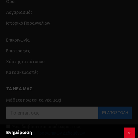
Όροι
Λογαριασμός
Ιστορικό Παραγγελίων
Επικοινωνία
Επιστροφές
Χάρτης ιστιότοπου
Κατασκευαστές
ΤΑ ΝΈΑ ΜΑΣ!
Μάθετε πρωτοι τα νέα μας!
ΑΠΟΣΤΟΛΉ
Έχω διαβάσει και αποδέχομαι τους
Ενημέρωση
Προστασία Προσωπικών Δεδομένων