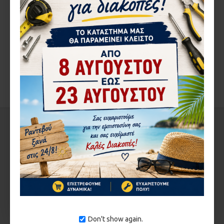
ΠΕΡΙΓΡΑ΄ΦΉ
ΑΞΙΟΛΟΓΉΣΕΙΣ
ΑΠΌ ΤΟΝ ΊΔΙΟ ΚΑΤΑΣΚΕΥΑΣΤΉ
ΣΤΗΝ ΄ΙΔΙΑ ΚΑΤΗΓΟΡΊΑ
1-3 ΗΜΈΡΕΣ
1-3 ΗΜΈΡΕΣ
Don't show again.