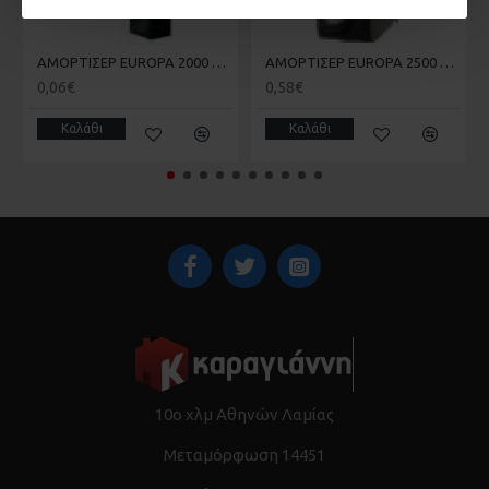
ΑΜΟΡΤΙΣΕΡ EUROPA 2000 KAI 100 ΣΤΟΠΕΡ 181.4 20-20-007
ΑΜΟΡΤΙΣΕΡ EUROPA 2500 ENS-4 20-20-011
0,06€
0,58€
Καλάθι
Καλάθι
10ο χλμ Αθηνών Λαμίας
Μεταμόρφωση 14451