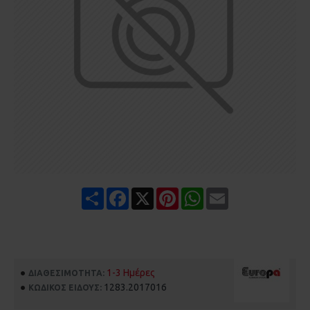
Share
Facebook
X
Pinterest
WhatsApp
Email
1-3 Ημέρες
ΔΙΑΘΕΣΙΜΌΤΗΤΑ:
1283.2017016
ΚΩΔΙΚΌΣ ΕΊΔΟΥΣ: