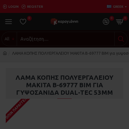
LOGIN
REGISTER
GREEK
0
0
0
All
ΛΑΜΑ ΚΟΠΗΣ ΠΟΛΥΕΡΓΑΛΕΙΟΥ MAKITA B-69777 BIM για γυψοσ
ΛΑΜΑ ΚΟΠΗΣ ΠΟΛΥΕΡΓΑΛΕΙΟΥ
MAKITA B-69777 BIM ΓΙΑ
ΓΥΨΟΣΑΝΊΔΑ DUAL-TEC 53MM
ΚΑΤΌΠΙΝ ΠΑΡΑΓΓΕΛΊΑΣ