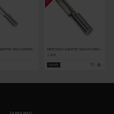
ΜΕΝΤΕΣΕΣ ΣΙΔΗΡΟΥ 10cm COMUNELLO 490/10
ΜΕΝΤΕΣΕΣ ΣΙΔΗΡΟΥ 10cm R COMUNELLO 495/10 ΜΕ ΡΟΔΕΛΑ
5,46€
Καλάθι
ΤΑ ΝΈΑ ΜΑΣ!