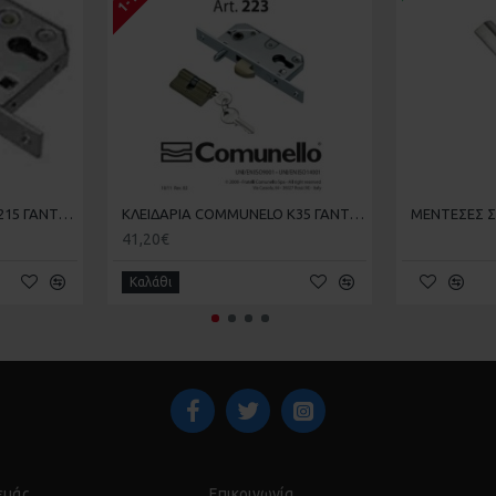
ΚΛΕΙΔΑΡΙΑ COMMUNELO 215 ΓΑΝΤΖΟΥ ΣΥΡΟΜΕΝΗΣ ΑΥΛΟΠΟΡΤΑΣ ΜΕ ΠΕΙΡΟ
ΚΛΕΙΔΑΡΙΑ COMMUNELO Κ35 ΓΑΝΤΖΟΥ ΜΕ ΠΕΙΡΟ
41,20€
Καλάθι
 εμάς
Επικοινωνία