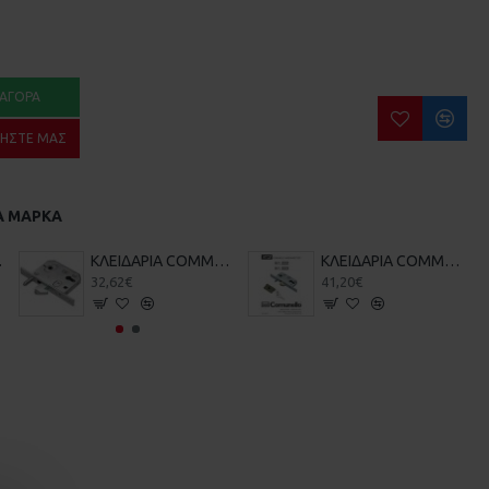
ΑΓΟΡΆ
ΉΣΤΕ ΜΑΣ
Α ΜΆΡΚΑ
ΚΕΛΟΠΟΡΤΑΣ
ΚΛΕΙΔΑΡΙΑ COMMUNELO 215 ΓΑΝΤΖΟΥ ΣΥΡΟΜΕΝΗΣ ΑΥΛΟΠΟΡΤΑΣ ΜΕ ΠΕΙΡΟ
ΚΛΕΙΔΑΡΙΑ COMMUNELO Κ35 ΓΑΝΤΖΟΥ ΜΕ ΠΕΙΡΟ
32,62€
41,20€