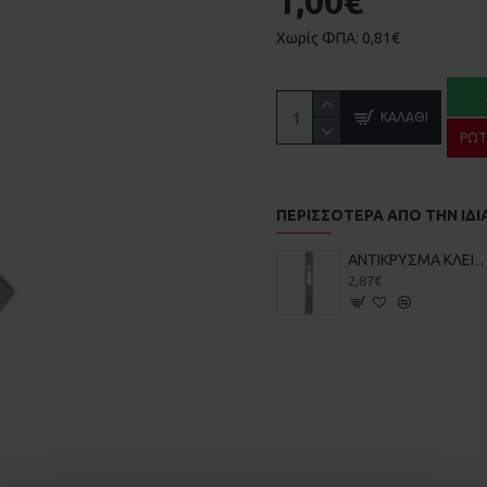
1,00€
Χωρίς ΦΠΑ: 0,81€
ΚΑΛΆΘΙ
ΡΩΤ
ΠΕΡΙΣΣΌΤΕΡΑ ΑΠΌ ΤΗΝ ΙΔΙ
ΑΝΤΙΚΡΥΣΜΑ ΚΛΕΙΔΑΡΙΑΣ COMUNELLO 215 ΣΥΡΟΜΕΝΗΣ ΚΑΓ
2,87€