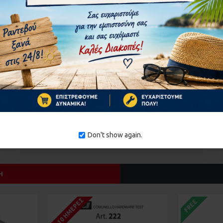
ΣΥΝΈΧΕΙΑ
Don't show again.
Ή
1-10 ΗΜΈΡΕΣ
FREE