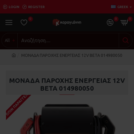
LOGIN
REGISTER
GREEK
0
0
0
All
ΜΟΝΑΔΑ ΠΑΡΟΧΗΣ ΕΝΕΡΓΕΙΑΣ 12V BETA 014980050
ΜΟΝΑΔΑ ΠΑΡΟΧΗΣ ΕΝΕΡΓΕΙΑΣ 12V
BETA 014980050
ΚΑΤΌΠΙΝ ΠΑΡΑΓΓΕΛΊΑΣ