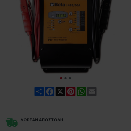
Share
Facebook
X
Pinterest
WhatsApp
Email
ΔΩΡΕΆΝ ΑΠΟΣΤΟΛΉ