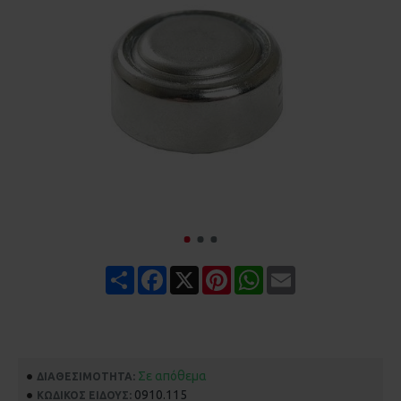
Share
Facebook
X
Pinterest
WhatsApp
Email
Σε απόθεμα
ΔΙΑΘΕΣΙΜΌΤΗΤΑ:
0910.115
ΚΩΔΙΚΌΣ ΕΊΔΟΥΣ: