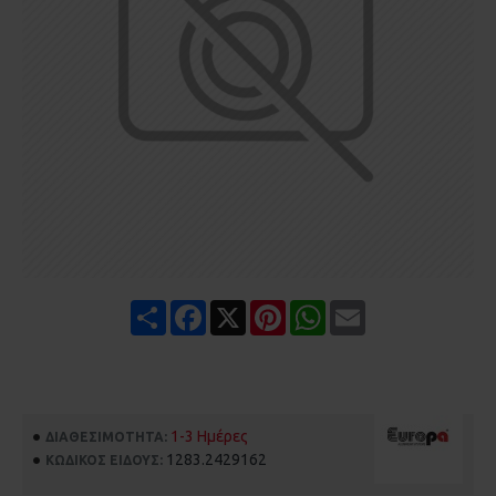
Share
Facebook
X
Pinterest
WhatsApp
Email
1-3 Ημέρες
ΔΙΑΘΕΣΙΜΌΤΗΤΑ:
1283.2429162
ΚΩΔΙΚΌΣ ΕΊΔΟΥΣ: