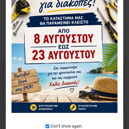
ΠΕΡΙΓΡΑ΄ΦΉ
ΑΞΙΟΛΟΓΉΣΕΙΣ
ΑΠΌ ΤΟΝ ΊΔΙΟ ΚΑΤΑΣΚΕΥΑΣΤΉ
ΣΤΗΝ ΄ΙΔΙΑ ΚΑΤΗΓΟΡΊΑ
1-3 ΗΜΈΡΕΣ
1-3 ΗΜΈΡΕΣ
Don't show again.