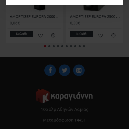
ΑΜΟΡΤΙΣΕΡ EUROPA 2000 KAI 100 ΣΤΟΠΕΡ 181.4 20-20-007
ΑΜΟΡΤΙΣΕΡ EUROPA 2500 ENS-4 20-20-011
0,06€
0,58€
Καλάθι
Καλάθι
10ο χλμ Αθηνών Λαμίας
Μεταμόρφωση 14451