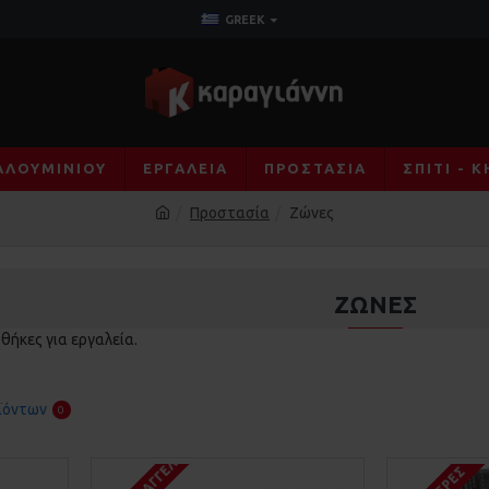
GREEK
ΑΛΟΥΜΙΝΊΟΥ
ΕΡΓΑΛΕΊΑ
ΠΡΟΣΤΑΣΊΑ
ΣΠΊΤΙ - 
Προστασία
Ζώνες
ΖΏΝΕΣ
οθήκες για εργαλεία.
ϊόντων
0