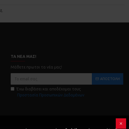
t.
ΤΑ ΝΈΑ ΜΑΣ!
Μάθετε πρωτοι τα νέα μας!
ΑΠΟΣΤΟΛΉ
Έχω διαβάσει και αποδέχομαι τους
Προστασία Προσωπικών Δεδομένων