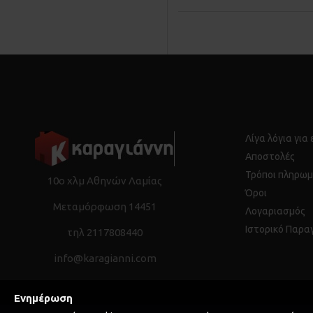
Λίγα λόγια για
Αποστολές
Τρόποι πληρωμ
10ο χλμ Αθηνών Λαμίας
Όροι
Μεταμόρφωση 14451
Λογαριασμός
Ιστορικό Παρα
τηλ 2117808440
info@karagianni.com
Ενημέρωση