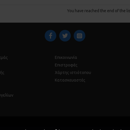
You have reached the end of the lis
 εμάς
Επικοινωνία
Επιστροφές
ής
Χάρτης ιστιότοπου
Κατασκευαστές
γγελίων