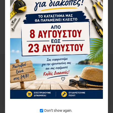
ΠΕΡΙΓΡΑ΄ΦΉ
ΑΞΙΟΛΟΓΉΣΕΙΣ
ΑΠΌ ΤΟΝ ΊΔΙΟ ΚΑΤΑΣΚΕΥΑΣΤΉ
ΣΤΗΝ ΄ΙΔΙΑ ΚΑΤΗΓΟΡΊΑ
Don't show again.