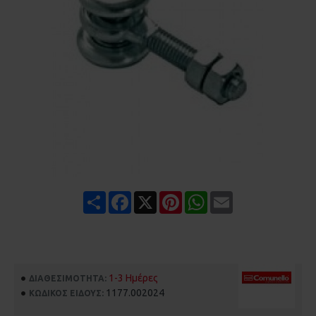
Share
Facebook
X
Pinterest
WhatsApp
Email
1-3 Ημέρες
ΔΙΑΘΕΣΙΜΌΤΗΤΑ:
1177.002024
ΚΩΔΙΚΌΣ ΕΊΔΟΥΣ: