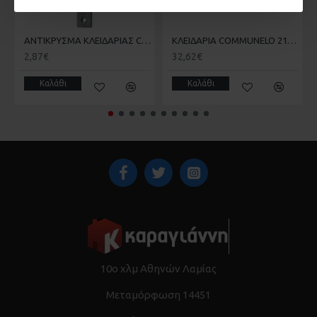
ΑΝΤΙΚΡΥΣΜΑ ΚΛΕΙΔΑΡΙΑΣ COMUNELLO 215 ΣΥΡΟΜΕΝΗΣ ΚΑΓΚΕΛΟΠΟΡΤΑΣ
ΚΛΕΙΔΑΡΙΑ COMMUNELO 215 ΓΑΝΤΖΟΥ ΣΥΡΟΜΕΝΗΣ ΑΥΛΟΠΟΡΤΑΣ ΜΕ ΠΕΙΡΟ
2,87€
32,62€
Καλάθι
Καλάθι
10ο χλμ Αθηνών Λαμίας
Μεταμόρφωση 14451