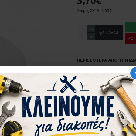
5,70€
Χωρίς ΦΠΑ: 4,60€
ΚΑΛΆΘΙ
ΡΩΤ
ΠΕΡΙΣΣΌΤΕΡΑ ΑΠΌ ΤΗΝ ΙΔΙ
ΑΝΤΙΚΡΥΣΜΑ ΚΛΕΙΔΑΡΙΑΣ COMUNELLO 215 ΣΥΡΟΜΕΝΗΣ ΚΑΓ
2,87€