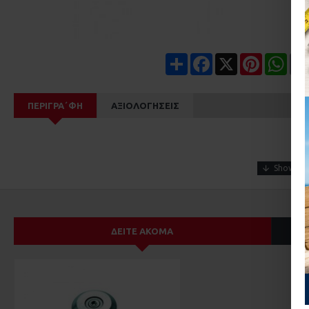
Share
Facebook
X
Pinterest
Wha
ΠΕΡΙΓΡΑ΄ΦΉ
ΑΞΙΟΛΟΓΉΣΕΙΣ
ΔΕΊΤΕ ΑΚΌΜΑ