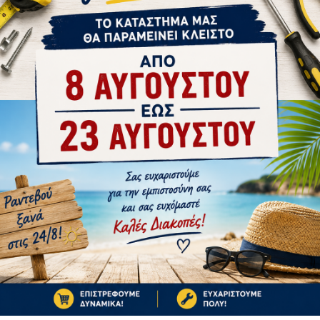
tsApp
Email
ΑΠΌ ΤΟΝ ΊΔΙΟ ΚΑΤΑΣΚΕΥΑΣΤΉ