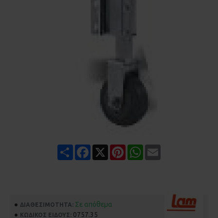
Share
Facebook
X
Pinterest
WhatsApp
Email
Σε απόθεμα
ΔΙΑΘΕΣΙΜΌΤΗΤΑ:
0757.35
ΚΩΔΙΚΌΣ ΕΊΔΟΥΣ: