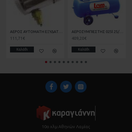
ΑΕΡΟΣ ΑΥΤΟΜΑΤΗ ΕΞΥΔΑΤΩΣΗ ΜΕ ΦΛΟΤΕΡ 3400140
ΑΕΡΟΣΥΜΠΙΕΣΤΗΣ 025l 25/2.0D/LAM
111,71€
409,20€
Καλάθι
Καλάθι
10ο χλμ Αθηνών Λαμίας