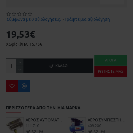
Σύμφωνα με 0 αξιολογήσεις.
-
Γράψτε μια αξιολόγηση
19,53€
Χωρίς ΦΠΑ: 15,75€
ΑΓΟΡΆ
ΚΑΛΆΘΙ
ΡΩΤΉΣΤΕ ΜΑΣ
ΠΕΡΙΣΣΌΤΕΡΑ ΑΠΌ ΤΗΝ ΙΔΙΑ ΜΆΡΚΑ
ΑΕΡΟΣ ΑΥΤΟΜΑΤΗ ΕΞΥΔΑΤΩΣΗ ΜΕ ΦΛΟΤΕΡ 3400140
ΑΕΡΟΣΥΜΠΙΕΣΤΗΣ 025l 25/2.0D/LAM
111,71€
409,20€