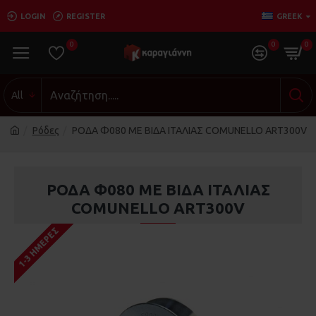
LOGIN
REGISTER
GREEK
0
0
0
All
Ρόδες
ΡΟΔΑ Φ080 ΜΕ ΒΙΔΑ ΙΤΑΛΙΑΣ COMUNELLO ART300V
ΡΟΔΑ Φ080 ΜΕ ΒΙΔΑ ΙΤΑΛΙΑΣ
COMUNELLO ART300V
1-3 ΗΜΈΡΕΣ