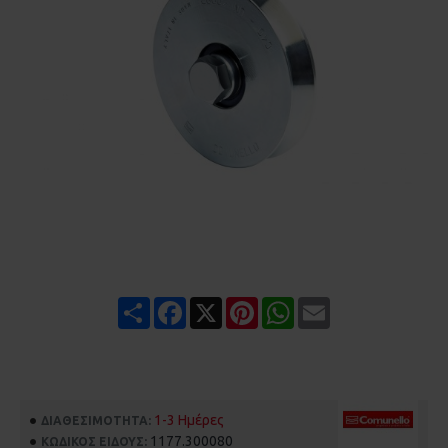
Share
Facebook
X
Pinterest
WhatsApp
Email
1-3 Ημέρες
ΔΙΑΘΕΣΙΜΌΤΗΤΑ:
1177.300080
ΚΩΔΙΚΌΣ ΕΊΔΟΥΣ: