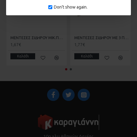
Don't show again.
ΜΕΝΤΕΣΕΣ ΣΙΔΗΡΟΥ ΜΙΚ.ΠΤΕΡΑ 14cm COMUNELLO 402/14
ΜΕΝΤΕΣΕΣ ΣΙΔΗΡΟΥ ΜΕ 3 ΠΤ.17cm IBFM ΙΤΑΛΙΑΣ
1,67€
1,77€
Καλάθι
Καλάθι
10ο χλμ Αθηνών Λαμίας