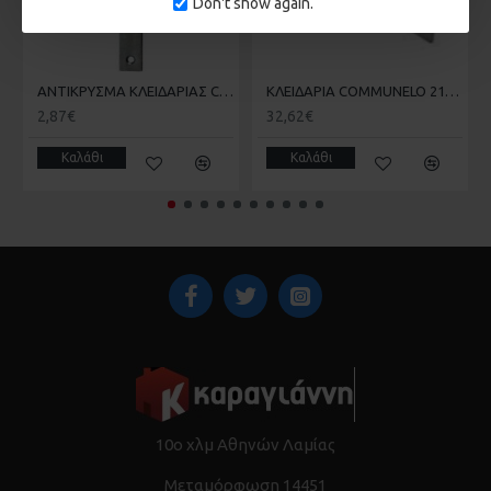
Don't show again.
ΑΝΤΙΚΡΥΣΜΑ ΚΛΕΙΔΑΡΙΑΣ COMUNELLO 215 ΣΥΡΟΜΕΝΗΣ ΚΑΓΚΕΛΟΠΟΡΤΑΣ
ΚΛΕΙΔΑΡΙΑ COMMUNELO 215 ΓΑΝΤΖΟΥ ΣΥΡΟΜΕΝΗΣ ΑΥΛΟΠΟΡΤΑΣ ΜΕ ΠΕΙΡΟ
2,87€
32,62€
Καλάθι
Καλάθι
10ο χλμ Αθηνών Λαμίας
Μεταμόρφωση 14451