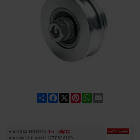
Share
Facebook
X
Pinterest
WhatsApp
Email
1-3 Ημέρες
ΔΙΑΘΕΣΙΜΌΤΗΤΑ:
1177.324120
ΚΩΔΙΚΌΣ ΕΊΔΟΥΣ: