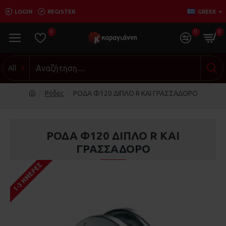
LOGIN
REGISTER
GREEK
0
0
0
All
Ρόδες
ΡΟΔΑ Φ120 ΔΙΠΛΟ R ΚΑΙ ΓΡΑΣΣΑΔΟΡΟ
ΡΟΔΑ Φ120 ΔΙΠΛΟ R ΚΑΙ
ΓΡΑΣΣΑΔΟΡΟ
1-3 ΗΜΈΡΕΣ