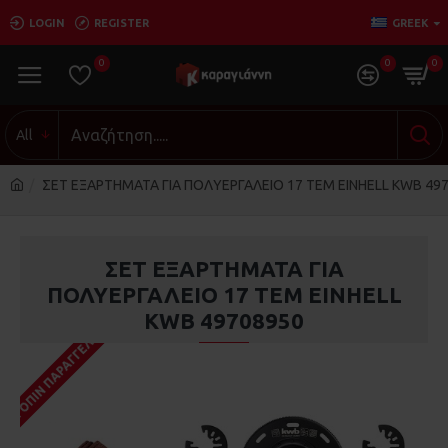
LOGIN
REGISTER
GREEK
0
0
0
All
ΣΕΤ ΕΞΑΡΤΗΜΑΤΑ ΓΙΑ ΠΟΛΥΕΡΓΑΛΕΙΟ 17 ΤΕΜ EINHELL KWB 49
ΣΕΤ ΕΞΑΡΤΗΜΑΤΑ ΓΙΑ
ΠΟΛΥΕΡΓΑΛΕΙΟ 17 ΤΕΜ EINHELL
KWB 49708950
ΚΑΤΌΠΙΝ ΠΑΡΑΓΓΕΛΊΑΣ