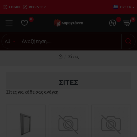
LOGIN
REGISTER
GREEK
0
0
0
All
Σίτες
ΣΊΤΕΣ
Σίτες για κάθε σας ανάγκη