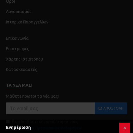
Όροι
Λογαριασμός
Ιστορικό Παραγγελίων
Επικοινωνία
Επιστροφές
Χάρτης ιστιότοπου
Κατασκευαστές
ΤΑ ΝΈΑ ΜΑΣ!
Μάθετε πρωτοι τα νέα μας!
ΑΠΟΣΤΟΛΉ
Έχω διαβάσει και αποδέχομαι τους
Ενημέρωση
Προστασία Προσωπικών Δεδομένων