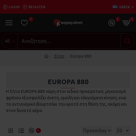
LOGIN
REGISTER
GREEK
0
0
0
All
Σίτες
Europa 880
EUROPA 880
Η Σήτα EUROPA 880 χάρη στον ειδικό προαιρετικό, μηχανισμό
φρένου εξασφαλίζει άνετη, ομαλή και ελεγχόμενη κίνηση, ενώ
το αντιανεμικό βουρτσάκι την κρατά στη θέση της, ακόμη και
στον δυνατό αέρα.
0