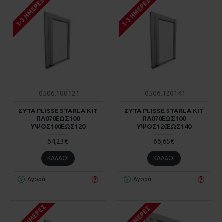
1-3 ΗΜΈΡΕΣ
1-3 ΗΜΈΡΕΣ
0506.100121
0506.120141
ΣΥΤΑ PLISSE STARLA KIT
ΣΥΤΑ PLISSE STARLA KIT
ΠΛ070ΕΩΣ100
ΠΛ070ΕΩΣ100
ΥΨΟΣ100ΕΩΣ120
ΥΨΟΣ120ΕΩΣ140
64,23€
66,65€
ΚΑΛΆΘΙ
ΚΑΛΆΘΙ
Αγορά
Αγορά
1-10 ΗΜΈΡΕΣ
1-3 ΗΜΈΡΕΣ