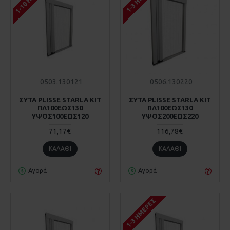
0503.130121
0506.130220
ΣΥΤΑ PLISSE STARLA KIT
ΣΥΤΑ PLISSE STARLA KIT
ΠΛ100ΕΩΣ130
ΠΛ100ΕΩΣ130
ΥΨΟΣ100ΕΩΣ120
ΥΨΟΣ200ΕΩΣ220
71,17€
116,78€
ΚΑΛΆΘΙ
ΚΑΛΆΘΙ
Αγορά
Αγορά
1-3 ΗΜΈΡΕΣ