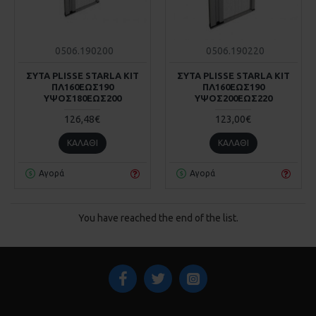
0506.190200
0506.190220
ΣΥΤΑ PLISSE STARLA KIT
ΣΥΤΑ PLISSE STARLA KIT
ΠΛ160ΕΩΣ190
ΠΛ160ΕΩΣ190
ΥΨΟΣ180ΕΩΣ200
ΥΨΟΣ200ΕΩΣ220
126,48€
123,00€
ΚΑΛΆΘΙ
ΚΑΛΆΘΙ
Αγορά
Αγορά
You have reached the end of the list.