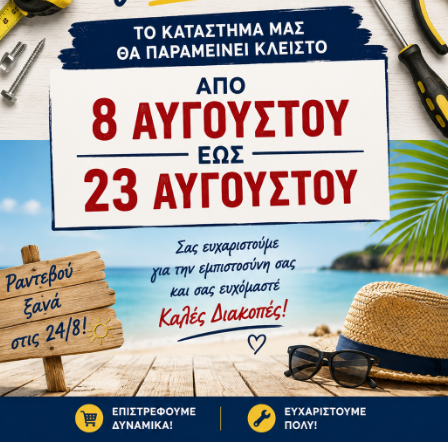
tsApp
Email
Ή
1-3 ΗΜΈΡΕΣ