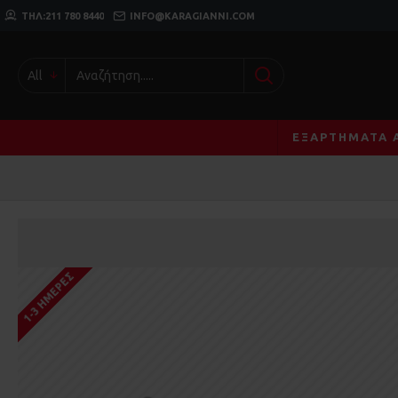
ΤΗΛ:211 780 8440
INFO@KARAGIANNI.COM
All
ΕΞΑΡΤΉΜΑΤΑ 
1-3 ΗΜΈΡΕΣ