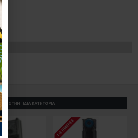
ΣΤΗΝ ΄ΙΔΙΑ ΚΑΤΗΓΟΡΊΑ
1-3 ΗΜΈΡΕΣ