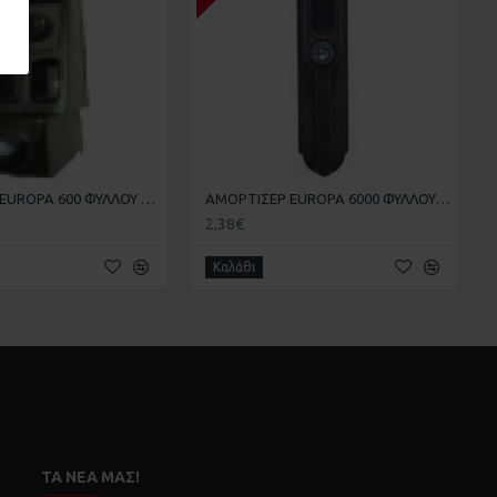
ΑΜΟΡΤΙΣΕΡ EUROPA 600 ΦΥΛΛΟΥ 6081 20-20-005
ΑΜΟΡΤΙΣΕΡ EUROPA 6000 ΦΥΛΛΟΥ XL-13 20-20-016
2,38€
Καλάθι
ΤΑ ΝΈΑ ΜΑΣ!