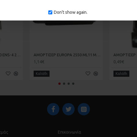
Don't show again.
ΑΜΟΡΤΙΣΕΡ EUROPA 2500 ENS-4 20-20-011
ΑΜΟΡΤΙΣΕΡ EUROPA 2550 ML11 ML-11 20-20-013
1,14€
0,49€
Καλάθι
Καλάθι
 εμάς
Επικοινωνία