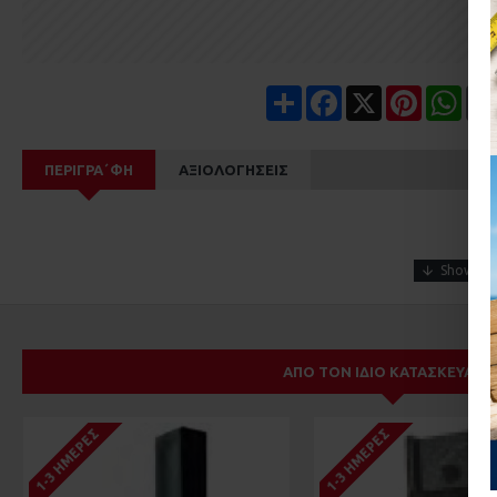
Share
Facebook
X
Pinterest
Wha
ΠΕΡΙΓΡΑ΄ΦΉ
ΑΞΙΟΛΟΓΉΣΕΙΣ
ΑΠΌ ΤΟΝ ΊΔΙΟ ΚΑΤΑΣΚΕΥΑΣΤ
1-3 ΗΜΈΡΕΣ
1-3 ΗΜΈΡΕΣ