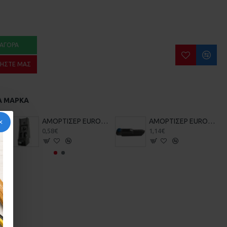
ΑΓΟΡΆ
ΉΣΤΕ ΜΑΣ
Α ΜΆΡΚΑ
20-20-007
ΑΜΟΡΤΙΣΕΡ EUROPA 2500 ENS-4 20-20-011
ΑΜΟΡΤΙΣΕΡ EUROPA 2550 ML11 ML-11 20-20-013
0,58€
1,14€