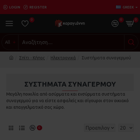
LOGIN
REGISTER
GREEK
0
0
0
All
Σπίτι - Κήπος
Ηλεκτρονικά
Συστήματα συναγερμού
ΣΥΣΤΉΜΑΤΑ ΣΥΝΑΓΕΡΜΟΎ
Μεγάλη ποικιλία από ασύρματα και ενσύρματα συστήματα
συναγερμού για να είστε ασφαλείς και σίγουροι στον οικιακό
και επαγγελματικό σας χώρο.
0