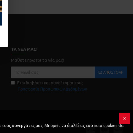
t.
ΤΑ ΝΈΑ ΜΑΣ!
Μάθετε πρωτοι τα νέα μας!
ΑΠΟΣΤΟΛΉ
Έχω διαβάσει και αποδέχομαι τους
Προστασία Προσωπικών Δεδομένων
 τους συνεργάτες μας. Μπορείς να διαλέξεις εσύ ποια cookies θα