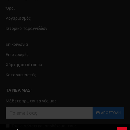
Όροι
Λογαριασμός
Ιστορικό Παραγγελίων
Επικοινωνία
Επιστροφές
Χάρτης ιστιότοπου
Κατασκευαστές
ΤΑ ΝΈΑ ΜΑΣ!
Μάθετε πρωτοι τα νέα μας!
ΑΠΟΣΤΟΛΉ
Έχω διαβάσει και αποδέχομαι τους