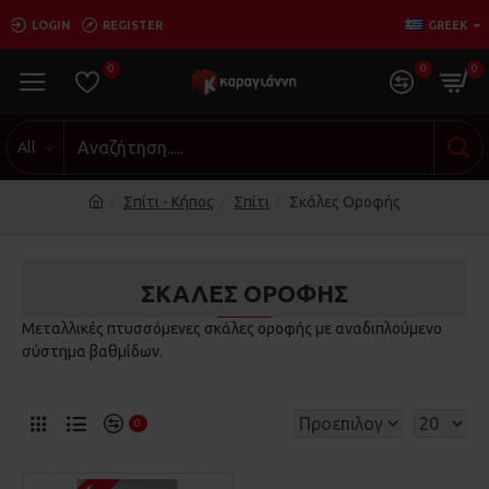
LOGIN
REGISTER
GREEK
0
0
0
All
Σπίτι - Κήπος
Σπίτι
Σκάλες Οροφής
ΣΚΆΛΕΣ ΟΡΟΦΉΣ
Μεταλλικές πτυσσόμενες σκάλες οροφής με αναδιπλούμενο
σύστημα βαθμίδων.
0