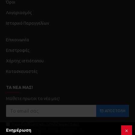
Όροι
Λογαριασμός
Ιστορικό Παραγγελίων
Επικοινωνία
Επιστροφές
Χάρτης ιστιότοπου
Κατασκευαστές
ΤΑ ΝΈΑ ΜΑΣ!
Μάθετε πρωτοι τα νέα μας!
ΑΠΟΣΤΟΛΉ
Έχω διαβάσει και αποδέχομαι τους
Ενημέρωση
Προστασία Προσωπικών Δεδομένων