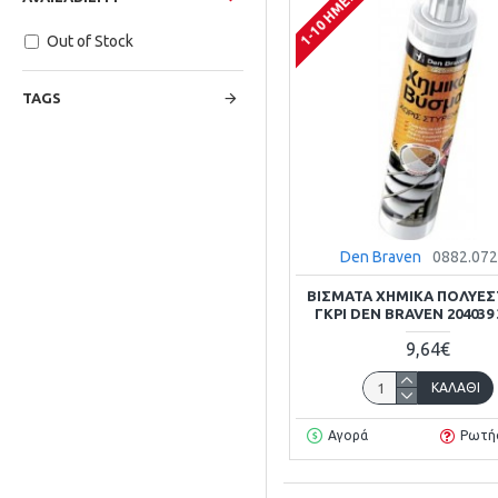
1-10 ΗΜΈΡΕΣ
Out of Stock
TAGS
Den Braven
0882.07
ΒΙΣΜΑΤΑ ΧΗΜΙΚΑ ΠΟΛΥΕΣ
ΓΚΡΙ DEN BRAVEN 204039
9,64€
ΚΑΛΆΘΙ
Αγορά
Ρωτή