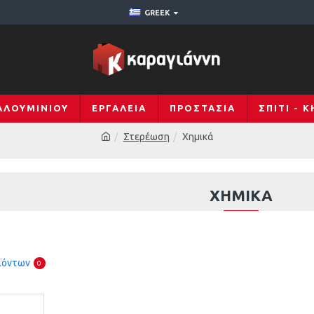
GREEK
ΑΛΟΥΜΙΝΊΟΥ
ΕΡΓΑΛΕΊΑ
ΠΡΟΣΤΑΣΊΑ
ΣΠΊΤΙ - 
Στερέωση
Χημικά
ΧΗΜΙΚΆ
ϊόντων
0