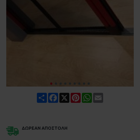
Share
Facebook
X
Pinterest
WhatsApp
Email
ΔΩΡΕΆΝ ΑΠΟΣΤΟΛΉ