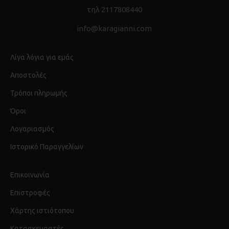
τηλ 2117808440
info@karagianni.com
Λίγα λόγια για εμάς
Αποστολές
Τρόποι πληρωμής
Όροι
Λογαριασμός
Ιστορικό Παραγγελίων
Επικοινωνία
Επιστροφές
Χάρτης ιστιότοπου
Κατασκευαστές