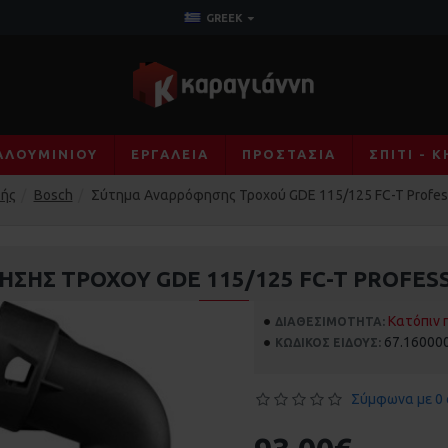
GREEK
ΑΛΟΥΜΙΝΊΟΥ
ΕΡΓΑΛΕΊΑ
ΠΡΟΣΤΑΣΊΑ
ΣΠΊΤΙ - 
ής
Bosch
Σύτημα Αναρρόφησης Τροχού GDE 115/125 FC-T Profes
ΗΣ ΤΡΟΧΟΎ GDE 115/125 FC-T PROFES
Κατόπιν 
ΔΙΑΘΕΣΙΜΌΤΗΤΑ:
67.16000
ΚΩΔΙΚΌΣ ΕΊΔΟΥΣ:
Σύμφωνα με 0 