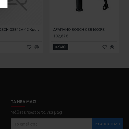
ΔΡΑΠΑΝΟ BOSCH GSB12V-12 Κρουστικό Μπαταρίας 12V 2x2Ah
ΔΡΑΠΑΝΟ BOSCH GSB1600RE
102,67€
Καλάθι
ΤΑ ΝΈΑ ΜΑΣ!
Μάθετε πρωτοι τα νέα μας!
ΑΠΟΣΤΟΛΉ