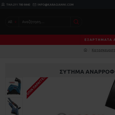
ΤΗΛ:211 780 8440
INFO@KARAGIANNI.COM
All
ΕΞΑΡΤΉΜΑΤΑ 
Κατασκευαστ
ΣΎΤΗΜΑ ΑΝΑΡΡΌΦΗΣ
ΚΑΤΌΠΙΝ ΠΑΡΑΓΓΕΛΊΑΣ