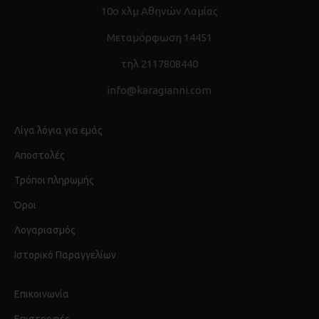
10ο χλμ Αθηνών Λαμίας
Μεταμόρφωση 14451
τηλ 2117808440
info@karagianni.com
Λίγα λόγια για εμάς
Αποστολές
Τρόποι πληρωμής
Όροι
Λογαριασμός
Ιστορικό Παραγγελίων
Επικοινωνία