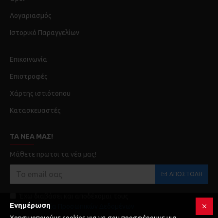
Λογαριασμός
Ιστορικό Παραγγελίων
Επικοινωνία
Επιστροφές
Χάρτης ιστιότοπου
Κατασκευαστές
ΤΑ ΝΈΑ ΜΑΣ!
Μάθετε πρωτοι τα νέα μας!
ΑΠΟΣΤΟΛΉ
Έχω διαβάσει και αποδέχομαι τους
Ενημέρωση
Προστασία Προσωπικών Δεδομένων