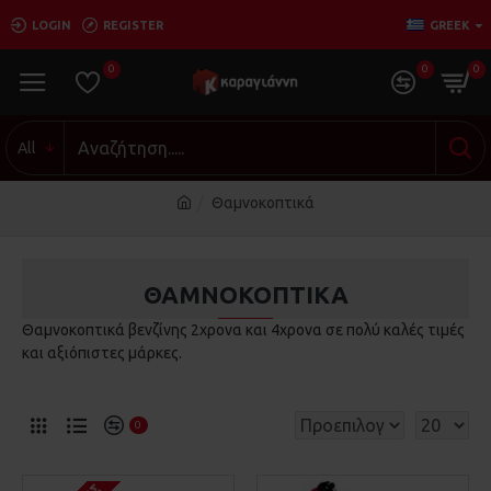
LOGIN
REGISTER
GREEK
0
0
0
All
Θαμνοκοπτικά
ΘΑΜΝΟΚΟΠΤΙΚΆ
Θαμνοκοπτικά βενζίνης 2χρονα και 4χρονα σε πολύ καλές τιμές
και αξιόπιστες μάρκες.
0