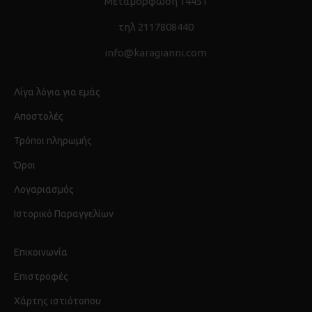
Μεταμόρφωση 14451
τηλ 2117808440
info@karagianni.com
Λίγα λόγια για εμάς
Αποστολές
Τρόποι πληρωμής
Όροι
Λογαριασμός
Ιστορικό Παραγγελίων
Επικοινωνία
Επιστροφές
Χάρτης ιστιότοπου