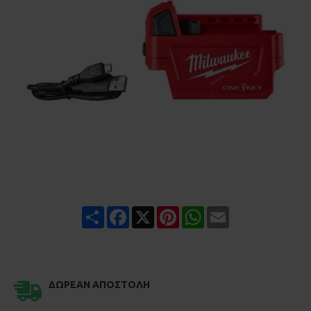
Share
Facebook
X
Pinterest
WhatsApp
Email
ΔΩΡΕΆΝ ΑΠΟΣΤΟΛΉ