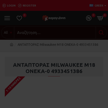
LOGIN
REGISTER
GREEK
0
0
0
All
ΑΝΤΑΠΤΟΡΑΣ Milwaukee M18 ONEKA-0 4933451386
ΑΝΤΑΠΤΟΡΑΣ MILWAUKEE M18
ONEKA-0 4933451386
1-10 ΗΜΈΡΕΣ